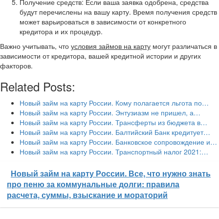
Получение средств: Если ваша заявка одобрена, средства
будут перечислены на вашу карту. Время получения средств
может варьироваться в зависимости от конкретного
кредитора и их процедур.
Важно учитывать, что
условия займов на карту
могут различаться в
зависимости от кредитора, вашей кредитной истории и других
факторов.
Related Posts:
Новый займ на карту России. Кому полагается льгота по…
Новый займ на карту России. Энтузиазм не пришел, а…
Новый займ на карту России. Трансферты из бюджета в…
Новый займ на карту России. Балтийский Банк кредитует…
Новый займ на карту России. Банковское сопровождение и…
Новый займ на карту России. Транспортный налог 2021:…
Новый займ на карту России. Все, что нужно знать
про пеню за коммунальные долги: правила
расчета, суммы, взыскание и мораторий