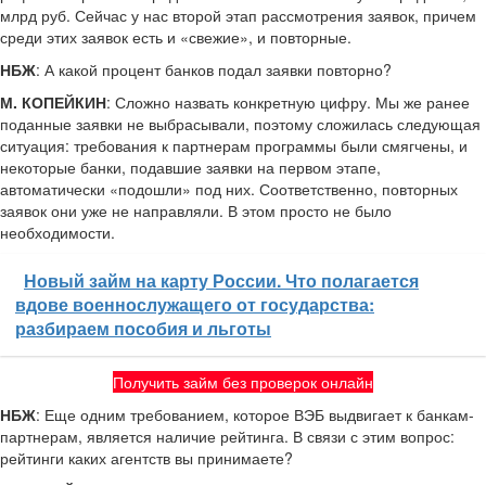
млрд руб. Сейчас у нас второй этап рассмотрения заявок, причем
среди этих заявок есть и «свежие», и повторные.
НБЖ
: А какой процент банков подал заявки повторно?
М. КОПЕЙКИН
: Сложно назвать конкретную цифру. Мы же ранее
поданные заявки не выбрасывали, поэтому сложилась следующая
ситуация: требования к партнерам программы были смягчены, и
некоторые банки, подавшие заявки на первом этапе,
автоматически «подошли» под них. Соответственно, повторных
заявок они уже не направляли. В этом просто не было
необходимости.
Новый займ на карту России. Что полагается
вдове военнослужащего от государства:
разбираем пособия и льготы
Получить займ без проверок онлайн
НБЖ
: Еще одним требованием, которое ВЭБ выдвигает к банкам-
партнерам, является наличие рейтинга. В связи с этим вопрос:
рейтинги каких агентств вы принимаете?