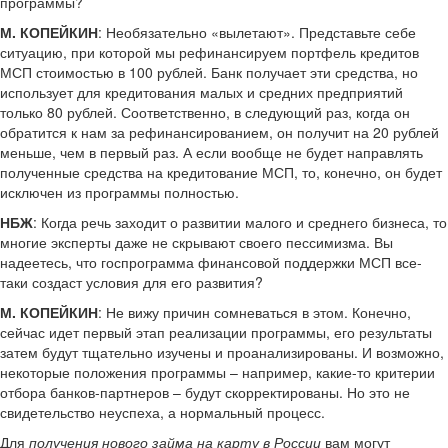
программы?
М. КОПЕЙКИН
: Необязательно «вылетают». Представьте себе
ситуацию, при которой мы рефинансируем портфель кредитов
МСП стоимостью в 100 рублей. Банк получает эти средства, но
использует для кредитования малых и средних предприятий
только 80 рублей. Соответственно, в следующий раз, когда он
обратится к нам за рефинансированием, он получит на 20 рублей
меньше, чем в первый раз. А если вообще не будет направлять
полученные средства на кредитование МСП, то, конечно, он будет
исключен из программы полностью.
НБЖ
: Когда речь заходит о развитии малого и среднего бизнеса, то
многие эксперты даже не скрывают своего пессимизма. Вы
надеетесь, что госпрограмма финансовой поддержки МСП все-
таки создаст условия для его развития?
М. КОПЕЙКИН
: Не вижу причин сомневаться в этом. Конечно,
сейчас идет первый этап реализации программы, его результаты
затем будут тщательно изучены и проанализированы. И возможно,
некоторые положения программы – например, какие-то критерии
отбора банков-партнеров – будут скорректированы. Но это не
свидетельство неуспеха, а нормальный процесс.
Для
получения нового займа на карту в России
вам могут