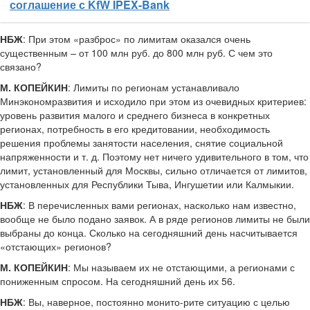
соглашение с KfW IPEX-Bank
НБЖ
: При этом «разброс» по лимитам оказался очень
существенным – от 100 млн руб. до 800 млн руб. С чем это
связано?
М. КОПЕЙКИН
: Лимиты по регионам устанавливало
Минэкономразвития и исходило при этом из очевидных критериев:
уровень развития малого и среднего бизнеса в конкретных
регионах, потребность в его кредитовании, необходимость
решения проблемы занятости населения, снятие социальной
напряженности и т. д. Поэтому нет ничего удивительного в том, что
лимит, установленный для Москвы, сильно отличается от лимитов,
установленных для Республики Тыва, Ингушетии или Калмыкии.
НБЖ
: В перечисленных вами регионах, насколько нам известно,
вообще не было подано заявок. А в ряде регионов лимиты не были
выбраны до конца. Сколько на сегодняшний день насчитывается
«отстающих» регионов?
М. КОПЕЙКИН
: Мы называем их не отстающими, а регионами с
пониженным спросом. На сегодняшний день их 56.
НБЖ
: Вы, наверное, постоянно монито-рите ситуацию с целью