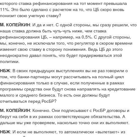
которого ставка рефинансирования на тот момент превышала
11%. Это было сделано с расчетом на то, что ЦБ скоро вновь
понизит свою учетную ставку?
M. КОПЕЙКИН
: И да и нет. С одной стороны, мы сразу решили, что
наша ставка должна быть чуть-чуть ниже, чем ставка
рефинансирования ЦБ, – например, на 0,5%. С другой стороны,
мы, конечно, не исключали того, что регулятор в скором времени
изменит свою ставку в сторону понижения. Ведь ЦБ до этого
неоднократно давал понять, что будет придерживаться этой
политики.
НБЖ
: В своих предыдущих выступлениях вы не раз говорили о
том, что банки-партнеры могут рассчитывать на полный цикл
финансирования только в случае, если полученные в рамках
программы средства они будут снова направлять на кредитование
малого и среднего бизнеса. То есть они должны будут
отчитываться перед РосБР?
М. КОПЕЙКИН
: Конечно. Они подписывают с РосБР договоры и
берут на себя в их рамках соответствующие обязательства. А
дальше мы уже проверяем, насколько точно они их выполняют.
НБЖ
: И если не выполняют, то автоматически «вылетают» из