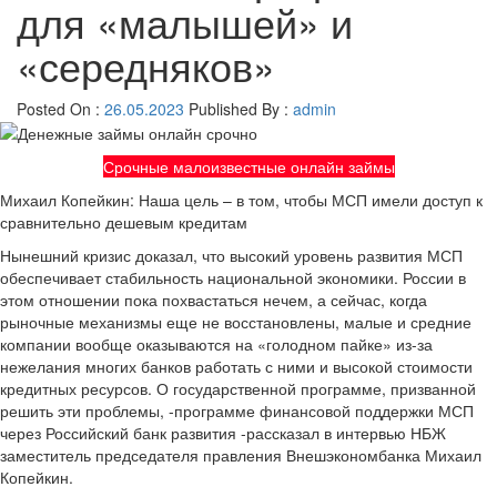
для «малышей» и
«середняков»
Posted On :
26.05.2023
Published By :
admin
Срочные малоизвестные онлайн займы
Михаил Копейкин: Наша цель – в том, чтобы МСП имели доступ к
сравнительно дешевым кредитам
Нынешний кризис доказал, что высокий уровень развития МСП
обеспечивает стабильность национальной экономики. России в
этом отношении пока похвастаться нечем, а сейчас, когда
рыночные механизмы еще не восстановлены, малые и средние
компании вообще оказываются на «голодном пайке» из-за
нежелания многих банков работать с ними и высокой стоимости
кредитных ресурсов. О государственной программе, призванной
решить эти проблемы, -программе финансовой поддержки МСП
через Российский банк развития -рассказал в интервью НБЖ
заместитель председателя правления Внешэкономбанка Михаил
Копейкин.