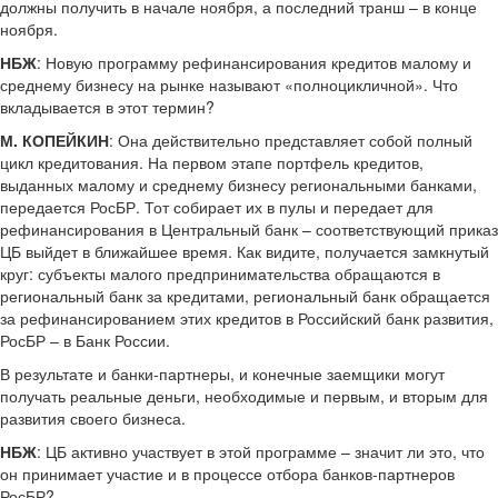
должны получить в начале ноября, а последний транш – в конце
ноября.
НБЖ
: Новую программу рефинансирования кредитов малому и
среднему бизнесу на рынке называют «полноцикличной». Что
вкладывается в этот термин?
М. КОПЕЙКИН
: Она действительно представляет собой полный
цикл кредитования. На первом этапе портфель кредитов,
выданных малому и среднему бизнесу региональными банками,
передается РосБР. Тот собирает их в пулы и передает для
рефинансирования в Центральный банк – соответствующий приказ
ЦБ выйдет в ближайшее время. Как видите, получается замкнутый
круг: субъекты малого предпринимательства обращаются в
региональный банк за кредитами, региональный банк обращается
за рефинансированием этих кредитов в Российский банк развития,
РосБР – в Банк России.
В результате и банки-партнеры, и конечные заемщики могут
получать реальные деньги, необходимые и первым, и вторым для
развития своего бизнеса.
НБЖ
: ЦБ активно участвует в этой программе – значит ли это, что
он принимает участие и в процессе отбора банков-партнеров
РосБР?