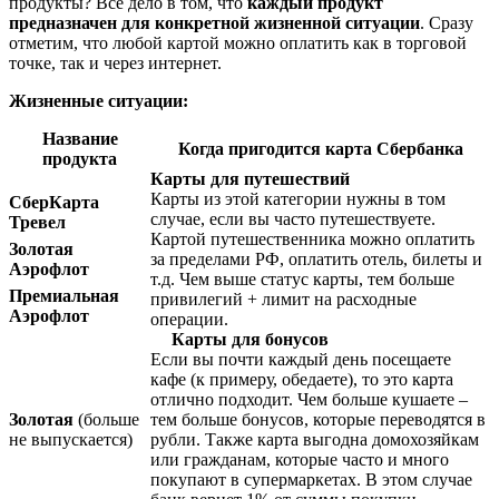
продукты? Все дело в том, что
каждый продукт
предназначен для конкретной жизненной ситуации
. Сразу
отметим, что любой картой можно оплатить как в торговой
точке, так и через интернет.
Жизненные ситуации:
Название
Когда пригодится карта Сбербанка
продукта
Карты для путешествий
Карты из этой категории нужны в том
СберКарта
случае, если вы часто путешествуете.
Тревел
Картой путешественника можно оплатить
Золотая
за пределами РФ, оплатить отель, билеты и
Аэрофлот
т.д. Чем выше статус карты, тем больше
Премиальная
привилегий + лимит на расходные
Аэрофлот
операции.
Карты для бонусов
Если вы почти каждый день посещаете
кафе (к примеру, обедаете), то это карта
отлично подходит. Чем больше кушаете –
Золотая
(больше
тем больше бонусов, которые переводятся в
не выпускается)
рубли. Также карта выгодна домохозяйкам
или гражданам, которые часто и много
покупают в супермаркетах. В этом случае