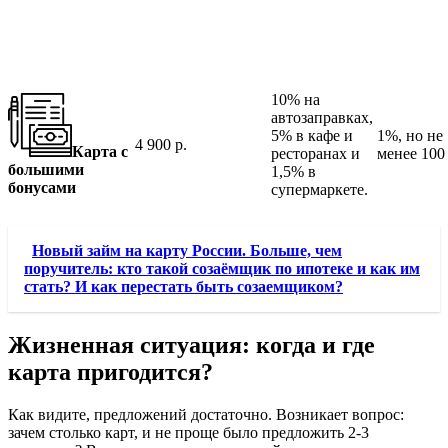
10% на
автозаправках,
5% в кафе и
1%, но не
4 900 р.
Карта с
ресторанах и
менее 100 
большими
1,5% в
бонусами
супермаркете.
Новый займ на карту России. Больше, чем
поручитель: кто такой созаёмщик по ипотеке и как им
стать? И как перестать быть созаемщиком?
Жизненная ситуация: когда и где
карта пригодится?
Как видите, предложений достаточно. Возникает вопрос:
зачем столько карт, и не проще было предложить 2-3