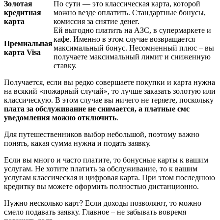
Золотая
По сути — это классическая карта, которой
кредитная
можно везде оплатить. Стандартные бонусы,
карта
комиссия за снятие денег.
Ей выгодно платить на АЗС, в супермаркете и
кафе. Именно в этом случае возвращается
Премиальная
максимальный бонус. Несомненный плюс – вы
карта Visa
получаете максимальный лимит и сниженную
ставку.
Получается, если вы редко совершаете покупки и карта нужна
на всякий «пожарный случай», то лучше заказать золотую или
классическую. В этом случае вы ничего не теряете, поскольку
плата за обслуживание не снимается, а платные смс
уведомления можно отключить
.
Для путешественников выбор небольшой, поэтому важно
понять, какая сумма нужна и подать заявку.
Если вы много и часто платите, то бонусные карты к вашим
услугам. Не хотите платить за обслуживание, то к вашим
услугам классическая и цифровая карта. При этом последнюю
кредитку вы можете оформить полностью дистанционно.
Нужно несколько карт? Если доходы позволяют, то можно
смело подавать заявку. Главное – не забывать вовремя