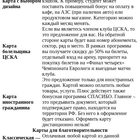
карта с выбором
кэшбэк. К примеру, студент может
дизайна
поставить повышенный бонус на оплату в
кафе, на АЗС (при наличии авто) или
продуктовом магазине. Категорию можно
каждый месяц менять.
Если вы являетесь членом клуба ЦСКА, то
это предложение для вас. На обратной
стороне карты будет ваш номер абонемента,
Карта
сектор, ряд и место. В рамках программы
болельщика
вы получаете скидку до 50% на билеты,
ЦСКА
отдельный вход на арену, приоритет на
покупку билетов на «Финал четырех»
Чемпионата Евролиги и выездные матчи
клуба.
Это предложение только для иностранных
граждан. Картой можно оплатить любые
товары, услуги. Плюс действует также
Карта
бонусная программа СПАСИБО. Главное –
иностранного
это предъявить документ, который
гражданина
подтверждает право, находится на
территории РФ. Без него в оформление
будет отказано. Оформить карту
дистанционно нельзя!
Карты для благотворительности
Оплачивая любой картой из данной
Классическая —