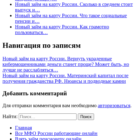
Новый займ на карту России. Сколько в среднем стоит
выпуск и…
Новый займ на карту России. Что такое социальные
пенсии и…
Новый займ на карту России. Как грамотно
пользоваться…
Навигация по записям
Новый займ на карту России. Вернуть украденные
кибермошенниками деньги станет проще? Может быть, но
лучше не расслабляться…
Новый займ на карту России. Материнский капитал после
получения гражданства РФ. Нюансы и подводные камни
Добавить комментарий
Для отправки комментария вам необходимо
авторизоваться
.
Найти:
Главная
Все МФО России работающие онлайн
Взять займ пенсионеру онлайн