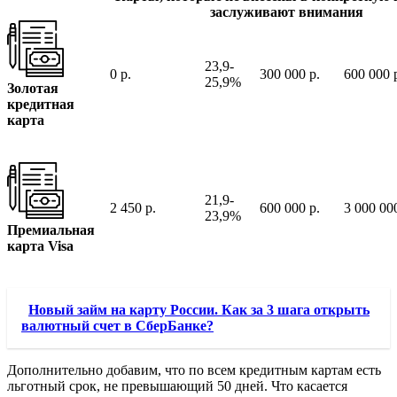
заслуживают внимания
23,9-
0 р.
300 000 р.
600 000 
25,9%
Золотая
кредитная
карта
21,9-
2 450 р.
600 000 р.
3 000 000
23,9%
Премиальная
карта Visa
Новый займ на карту России. Как за 3 шага открыть
валютный счет в СберБанке?
Дополнительно добавим, что по всем кредитным картам есть
льготный срок, не превышающий 50 дней. Что касается