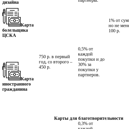
партнеры.
дизайна
1% от сум
Карта
но не мен
болельщика
100 р.
ЦСКА
0,5% от
каждой
750 р. в первый
покупки и до
год, со второго –
30% за
450 р.
покупки у
партнеров.
Карта
иностранного
гражданина
Карты для благотворительности
0,3% от
каждой