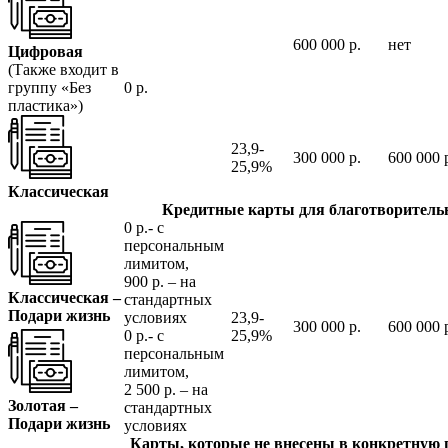
600 000 р.
нет
Цифровая
(Также входит в
группу «Без
0 р.
пластика»)
23,9-
300 000 р.
600 000 
25,9%
Классическая
Кредитные карты для благотворитель
0 р.- с
персональным
лимитом,
900 р. – на
Классическая –
стандартных
Подари жизнь
условиях
23,9-
300 000 р.
600 000 
0 р.- с
25,9%
персональным
лимитом,
2 500 р. – на
Золотая –
стандартных
Подари жизнь
условиях
Карты, которые не внесены в конкретную г