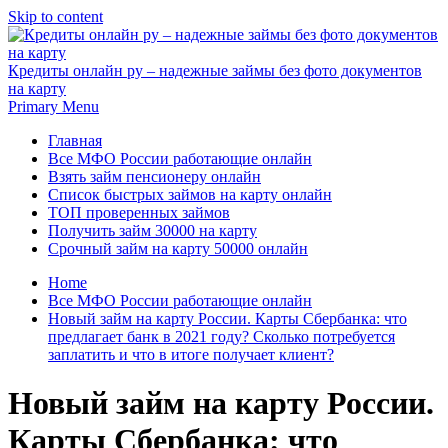
Skip to content
Кредиты онлайн ру – надежные займы без фото документов
на карту
Primary Menu
Главная
Все МФО России работающие онлайн
Взять займ пенсионеру онлайн
Список быстрых займов на карту онлайн
ТОП проверенных займов
Получить займ 30000 на карту
Срочный займ на карту 50000 онлайн
Home
Все МФО России работающие онлайн
Новый займ на карту России. Карты Сбербанка: что
предлагает банк в 2021 году? Сколько потребуется
заплатить и что в итоге получает клиент?
Новый займ на карту России.
Карты Сбербанка: что