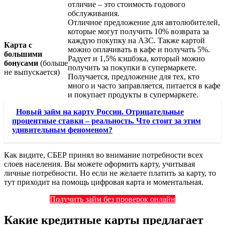
отличие – это стоимость годового
обслуживания.
Отличное предложение для автолюбителей,
которые могут получить 10% возврата за
каждую покупку на АЗС. Также картой
Карта с
можно оплачивать в кафе и получать 5%.
большими
Радует и 1,5% кэшбэка, который можно
бонусами
(больше
получить за покупки в супермаркете.
не выпускается)
Получается, предложение для тех, кто
много и часто заправляется, питается в кафе
и покупает продукты в супермаркете.
Новый займ на карту России. Отрицательные
процентные ставки – реальность. Что стоит за этим
удивительным феноменом?
Как видите, СБЕР принял во внимание потребности всех
слоев населения. Вы можете оформить карту, учитывая
личные потребности. Но если не желаете платить за карту, то
тут приходит на помощь цифровая карта и моментальная.
Получить займ без проверок онлайн
Какие кредитные карты предлагает