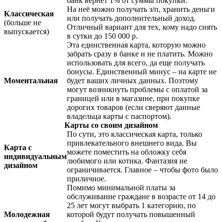
банк вернет 1% от суммы покупки.
На неё можно получать з/п, хранить деньги
Классическая
или получать дополнительный доход.
(больше не
Отличный вариант для тех, кому надо снять
выпускается)
в сутки до 150 000 р.
Эта единственная карта, которую можно
забрать сразу в банке и не платить. Можно
использовать для всего, да еще получать
бонусы. Единственный минус – на карте не
Моментальная
будет ваших личных данных. Поэтому
могут возникнуть проблемы с оплатой за
границей или в магазине, при покупке
дорогих товаров (если сверяют данные
владельца карты с паспортом).
Карты со своим дизайном
По сути, это классическая карта, только
привлекательного внешнего вида. Вы
Карта с
можете поместить на обложку себя
индивидуальным
любимого или котика. Фантазия не
дизайном
ограничивается. Главное – чтобы фото было
приличное.
Помимо минимальной платы за
обслуживание граждане в возрасте от 14 до
25 лет могут выбрать 1 категорию, по
Молодежная
которой будут получать повышенный