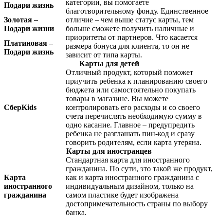
категории, вы помогаете
Подари жизнь
благотворительному фонду. Единственное
Золотая –
отличие – чем выше статус карты, тем
Подари жизни
больше сможете получить наличные и
приоритеты от партнеров. Что касается
Платиновая –
размера бонуса для клиента, то он не
Подари жизнь
зависит от типа карты.
Карты для детей
Отличный продукт, который поможет
приучить ребенка к планированию своего
бюджета или самостоятельно покупать
товары в магазине. Вы можете
СберKids
контролировать его расходы и со своего
счета перечислять необходимую сумму в
одно касание. Главное – предупредить
ребенка не разглашать пин-код и сразу
говорить родителям, если карта утеряна.
Карты для иностранцев
Стандартная карта для иностранного
гражданина. По сути, это такой же продукт,
Карта
как и карта иностранного гражданина с
иностранного
индивидуальным дизайном, только на
гражданина
самом пластике будет изображена
достопримечательность страны по выбору
банка.