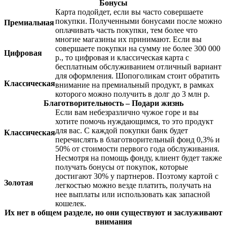
Бонусы
Карта подойдет, если вы часто совершаете
покупки. Полученными бонусами после можно
Премиальная
оплачивать часть покупки, тем более что
многие магазины их принимают. Если вы
совершаете покупки на сумму не более 300 000
Цифровая
р., то цифровая и классическая карта с
бесплатным обслуживанием отличный вариант
для оформления. Шопоголикам стоит обратить
Классическая
внимание на премиальный продукт, в рамках
которого можно получить в долг до 3 млн р.
Благотворительность – Подари жизнь
Если вам небезразлично чужое горе и вы
хотите помочь нуждающимся, то это продукт
для вас. С каждой покупки банк будет
Классическая
перечислять в благотворительный фонд 0,3% и
50% от стоимости первого года обслуживания.
Несмотря на помощь фонду, клиент будет также
получать бонусы от покупок, которые
достигают 30% у партнеров. Поэтому картой с
Золотая
легкостью можно везде платить, получать на
нее выплаты или использовать как запасной
кошелек.
Их нет в общем разделе, но они существуют и заслуживают
внимания