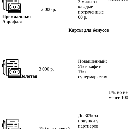
2 мили за
каждые
12 000 р.
потраченные
Премиальная
60 р.
Аэрофлот
Карты для бонусов
Повышенный:
5% в кафе и
3 000 р.
1% в
Золотая
супермаркетах.
1%, но не
менее 100 
До 30% за
покупки у
партнеров.
750 р. в первый