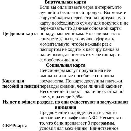
Виртуальная карта
Если вы оплачиваете через интернет, это
лучший и бесплатный продукт. Вы можете
с другой карты перевести на виртуальную
карту необходимую сумму для покупок и не
переживать, что данные основной карты
Цифровая карта
попадут мошенникам. Но если вы часто
снимаете деньги, то лучше оформить
моментальную, чтобы каждый раз с
паспортом не ходить к кассиру банка за
наличными, а снимать их через аппарат
самообслуживания.
Социальная карта
Пенсионеры могут получать на нее
выплаты и иные пособия со стороны
Карта для
государства. По карте доступны платежи,
пособий и пенсий
переводы онлайн, через личный кабинет.
Несомненный плюс – наличие остатка по
счету, в размере 3,5%.
Их нет в общем разделе, но они существуют и заслуживают
внимания
Предложение подойдет, если вы часто
оплачиваете в кафе или АЗС. Несмотря на
то, что банк предлагает 3 программы,
СБЕРкарта
условия для всех едины. Единственное