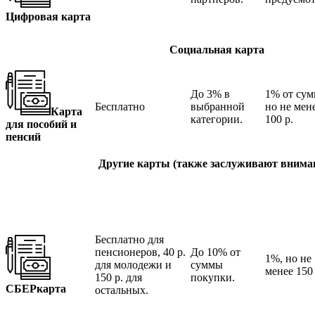
Цифровая карта
Социальная карта
До 3% в
1% от сум
Бесплатно
выбранной
но не мен
Карта
категории.
100 р.
для пособий и
пенсий
Другие карты (также заслуживают внима
Бесплатно для
пенсионеров, 40 р.
До 10% от
1%, но не
для молодежи и
суммы
менее 150 
150 р. для
покупки.
СБЕРкарта
остальных.