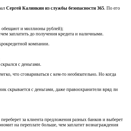
зал
Сергей Калинкин из службы безопасности 365
. По его
 – обещают и миллионы рублей);
ичем заплатить до получения кредита и наличными.
икрокредитной компании.
;
 скрылся с деньгами.
гко, что сговариваться с кем-то необязательно. Но когда
нник скрывается с деньгами, даже правоохранители вряд ли
 переберет за клиента предложения разных банков и выберет
ономит на переплате больше, чем заплатит вознаграждения