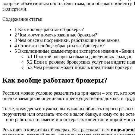
вопреки объективным обстоятельствам, они обещают клиенту 
экспертами.
Содержание статьи
1 Как вообще работают брокеры?
2 Чем могут помочь законные брокеры?
3 Чем опасны посредники, работающие вне закона
4 Стоит ли вообще обращаться к брокерам?
5 Эксклюзивные комментарии экспертов издания «Банки 
5.1 Простой алгоритм обмана доверчивых граждан
5.2 Если в рекламе брокерских услуг вы видите над
5.3 Чем реально может помочь кредитный брокер?
Как вообще работают брокеры?
Россиян можно условно разделить на три части – это те, кто хо
оценке заемщиков оценивают преимущественно доходы и трудо
Те же, кому деньги нужны, вынуждены обивать пороги разных б
поручителя или отдавать что-то в залог банку, а кому-то не 
– они работают от имени и в интересах клиентов и порой могу
Речь идет о кредитных брокерах. Как рассказал нам
вице-през