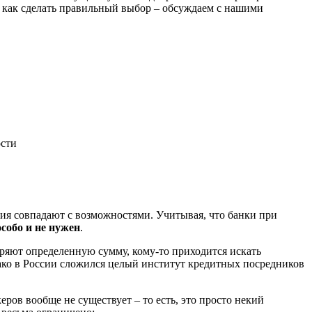
 как сделать правильный выбор – обсуждаем с нашими
ости
лания совпадают с возможностями. Учитывая, что банки при
собо и не нужен
.
бряют определенную сумму, кому-то приходится искать
днако в России сложился целый институт кредитных посредников
еров вообще не существует – то есть, это просто некий