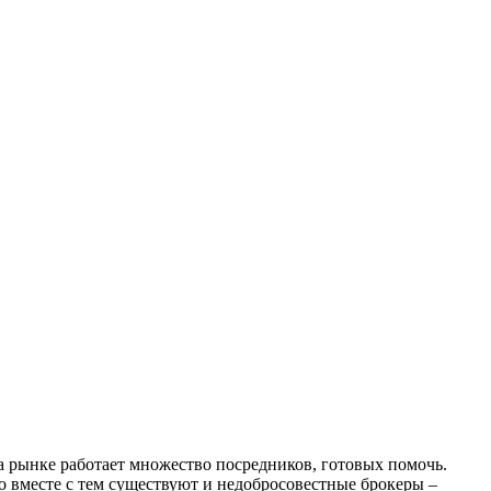
а рынке работает множество посредников, готовых помочь.
о вместе с тем существуют и недобросовестные брокеры –