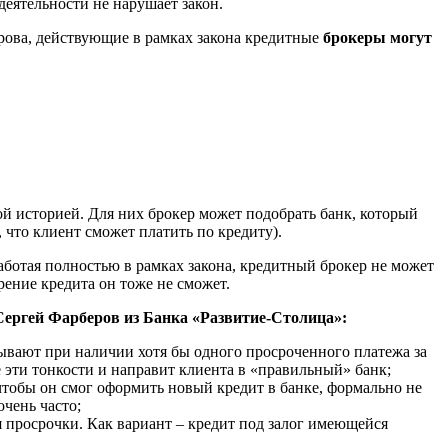
деятельности не нарушает закон.
рова, действующие в рамках закона кредитные
брокеры могут
тной историей. Для них брокер может подобрать банк, который
 что клиент сможет платить по кредиту).
аботая полностью в рамках закона, кредитный брокер не может
рение кредита он тоже не сможет.
Сергей Фарберов из Банка «Развитие-Столица»:
зывают при наличии хотя бы одного просроченного платежа за
е эти тонкости и направит клиента в «правильный» банк;
чтобы он смог оформить новый кредит в банке, формально не
очень часто;
 просрочки. Как вариант – кредит под залог имеющейся