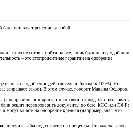
 банк оставляет решение за собой.
кон, а другие готовы пойти на все, лишь бы клиенту одобрили
ятельность – это стопроцентные гарантии на одобрение
де шансы на одобрение действительно близки к 100%). Но
раз запрещает закон). В этом случае, говорит Максим Фёдоров,
 (как правило, они «рисуют» справки о доходах), подтасовать
ли банк решит перепроверить документы по базе ФНС или ПФР;
 и могут влиять на одобрение кредита (например, зная, что
е получить займ под гигантские проценты. Но, как оказалось,