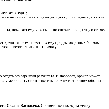
 весьма ограничено:
чает сам кредит;
 ним не связан (банк вряд ли даст доступ посреднику к своим
лиента, помогает ему максимально снизить процентную ставку
ет кредит из всех известных ему продуктов разных банков,
тся и помогает заполнить заявку.
отдать без гарантии результата. И наоборот, брокер может
м случае клиенту стоит взвесить все «за» и «против» обращения
ета Оксана Васильева
. Соответственно, черта между