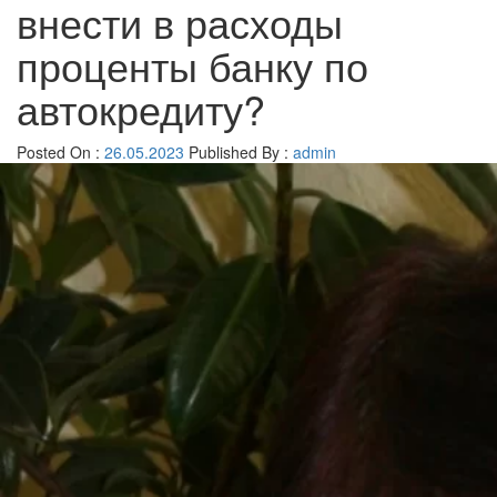
внести в расходы
проценты банку по
автокредиту?
Posted On :
26.05.2023
Published By :
admin