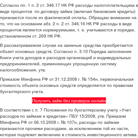
Согласно пп. 1 п. 2 ст. 346.17 НК РФ расходы налогоплательщика в
виде процентов по договору займа (включая банковские кредиты)
признаются после их фактической оплаты. Обращаю внимание на
то, что на основании абз. 2 п. 2 ст. 346.16 НК РФ расходы в виде
процентов являются нормируемыми, т. е. учитываются в порядке,
установленном ст. 269 НК РФ.
В рассматриваемом случае на заемные средства приобретается
объект основных средств. Согласно п. 3.10 Порядка заполнения
Книги учета доходов и расходов организаций и индивидуальных
предпринимателей, применяющих упрощенную систему
налогообложения, утв.
Приказом Минфина РФ от 31.12.2008 г. № 154н, первоначальная
стоимость объекта основных средств определяется по правилам
бухгалтерского учета.
Получить займ без проверок онлайн
В соответствии с п. 7 Положения по бухгалтерскому учету «Учет
расходов по займам и кредитам» ПБУ 15/2008, утв. Приказом
Минфина РФ от 06.10.2008 г. № 107н, расходы по займам
признаются прочими расходами, за исключением той их части,
которая подлежит включению в стоимость инвестиционного актива.