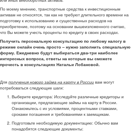
или иных внеоборотных активов.
По моему мнению, транспортные средства к инвестиционным
активам не относятся, так как не требуют длительного времени на
подготовку к использованию и существенных расходов на
приобретение, поэтому на основании вышеизложенного считаю,
что Вы можете учесть проценты по кредиту в своих расходах.
Получить персональную консультацию по любому налогу в
режиме онлайн очень просто – нужно заполнить
специальную
форму
. Ежедневно будут выбираться два-три наиболее
интересных вопроса, ответы на которые вы сможете
прочесть в консультациях Натальи Лобановой.
Для
получения нового займа на карту в России
вам могут
потребоваться следующие шаги:
Выберите кредитора: Исследуйте различные кредиторы и
организации, предлагающие займы на карту в России.
Ознакомьтесь с их условиями, процентными ставками,
сроками погашения и требованиями к заемщикам.
Подготовьте необходимую документацию: Обычно вам
понадобятся следующие документы: