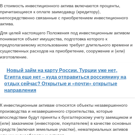
В стоимость инвестиционного актива включаются проценты,
причитающиеся к оплате заимодавцу (кредитору),
непосредственно связанные с приобретением инвестиционного
актива.
Для целей настоящего Положения под инвестиционным активом
понимается объект имущества, подготовка которого к
предполагаемому использованию требует длительного времени и
существенных расходов на приобретение, сооружение и (или)
изготовление.
Новый займ на карту России. Турции уже нет,
Египта еще нет – куда отправиться россиянину на
отдых сейчас? Открытые и «почти» открытые
направления
К инвестиционным активам относятся объекты незавершенного
производства и незавершенного строительства, которые
впоследствии будут приняты к бухгалтерскому учету заемщиком и
(или) заказчиком (инвестором, покупателем) в качестве основных
средств (включая земельные участки), нематериальных активов