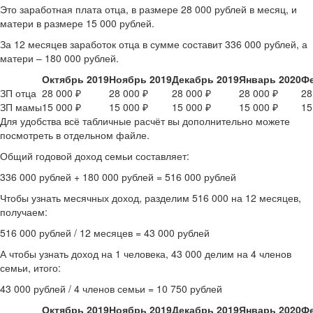
Это заработная плата отца, в размере 28 000 рублей в месяц, и
матери в размере 15 000 рублей.
За 12 месяцев заработок отца в сумме составит 336 000 рублей, а
матери – 180 000 рублей.
Октябрь 2019
Ноябрь 2019
Декабрь 2019
Январь 2020
Фе
ЗП отца
28 000 ₽
28 000 ₽
28 000 ₽
28 000 ₽
28
ЗП мамы
15 000 ₽
15 000 ₽
15 000 ₽
15 000 ₽
15
Для удобства всё табличные расчёт вы дополнительно можете
посмотреть в отдельном файле.
Общий годовой доход семьи составляет:
336 000 рублей + 180 000 рублей = 516 000 рублей
Чтобы узнать месячных доход, разделим 516 000 на 12 месяцев,
получаем:
516 000 рублей / 12 месяцев = 43 000 рублей
А чтобы узнать доход на 1 человека, 43 000 делим на 4 членов
семьи, итого:
43 000 рублей / 4 членов семьи = 10 750 рублей
Октябрь 2019
Ноябрь 2019
Декабрь 2019
Январь 2020
Фе