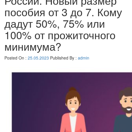
России. Новый размер
пособия от 3 до 7. Кому
дадут 50%, 75% или
100% от прожиточного
минимума?
Posted On :
25.05.2023
Published By :
admin