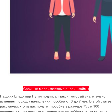
Срочные малоизвестные онлайн займы
На днях Владимир Путин подписал закон, который значительно
изменяет порядок начисления пособия от 3 до 7 лет. В этой статье
расскажем, кто из вас получит пособие в размере 75 ли 100
процентов от прожиточного минимума на ребёнка, а также, кто в