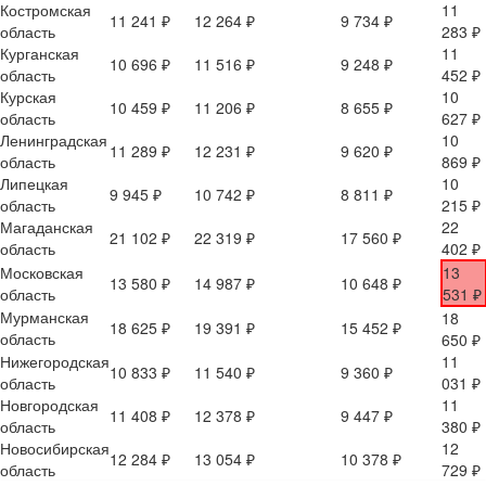
Костромская
11
11 241 ₽
12 264 ₽
9 734 ₽
область
283 ₽
Курганская
11
10 696 ₽
11 516 ₽
9 248 ₽
область
452 ₽
Курская
10
10 459 ₽
11 206 ₽
8 655 ₽
область
627 ₽
Ленинградская
10
11 289 ₽
12 231 ₽
9 620 ₽
область
869 ₽
Липецкая
10
9 945 ₽
10 742 ₽
8 811 ₽
область
215 ₽
Магаданская
22
21 102 ₽
22 319 ₽
17 560 ₽
область
402 ₽
Московская
13
13 580 ₽
14 987 ₽
10 648 ₽
область
531 ₽
Мурманская
18
18 625 ₽
19 391 ₽
15 452 ₽
область
650 ₽
Нижегородская
11
10 833 ₽
11 540 ₽
9 360 ₽
область
031 ₽
Новгородская
11
11 408 ₽
12 378 ₽
9 447 ₽
область
380 ₽
Новосибирская
12
12 284 ₽
13 054 ₽
10 378 ₽
область
729 ₽