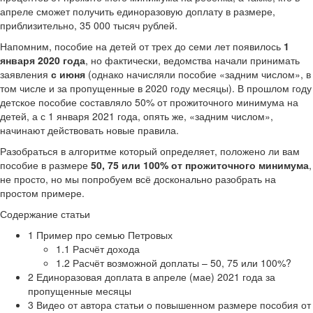
апреле сможет получить единоразовую доплату в размере,
приблизительно, 35 000 тысяч рублей.
Напомним, пособие на детей от трех до семи лет появилось
1
января 2020 года
, но фактически, ведомства начали принимать
заявления
с июня
(однако начисляли пособие «задним числом», в
том числе и за пропущенные в 2020 году месяцы). В прошлом году
детское пособие составляло 50% от прожиточного минимума на
детей, а с 1 января 2021 года, опять же, «задним числом»,
начинают действовать новые правила.
Разобраться в алгоритме который определяет, положено ли вам
пособие в размере
50, 75 или 100% от прожиточного минимума
,
не просто, но мы попробуем всё досконально разобрать на
простом примере.
Содержание статьи
1 Пример про семью Петровых
1.1 Расчёт дохода
1.2 Расчёт возможной доплаты – 50, 75 или 100%?
2 Единоразовая доплата в апреле (мае) 2021 года за
пропущенные месяцы
3 Видео от автора статьи о повышенном размере пособия от