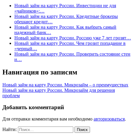
Новый займ на карту России. Инвестиции не для
«чайников»:…
Новый займ на карту России. Кредитные брокеры
обещают кредит…
Новый займ на карту России. Как выбрать самый
надежный банк…
Новый займ на карту России. Россию уже 7 лет грозят…
Новый займ на карту России. Чем грозит попадание в
«черный…
Новый займ на карту России. Проверить состояние стен
и…
Навигация по записям
Новый займ на карту России. Микрозайм – о преимуществах
Новый займ на карту России. Микрозайм для решения
проблем
Добавить комментарий
Для отправки комментария вам необходимо
авторизоваться
.
Найти: