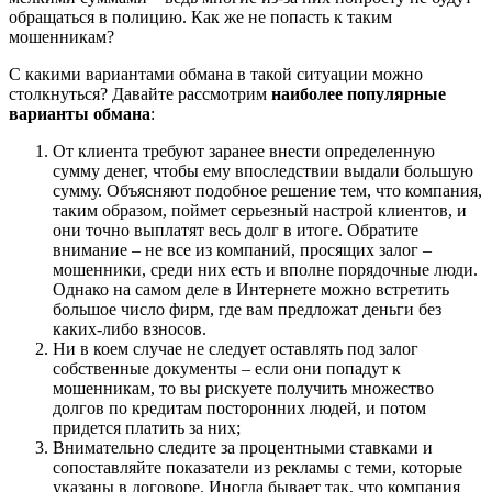
обращаться в полицию. Как же не попасть к таким
мошенникам?
C какими вариантами обмана в такой ситуации можно
столкнуться? Давайте рассмотрим
наиболее популярные
варианты обмана
:
От клиента требуют заранее внести определенную
сумму денег, чтобы ему впоследствии выдали большую
сумму. Объясняют подобное решение тем, что компания,
таким образом, поймет серьезный настрой клиентов, и
они точно выплатят весь долг в итоге. Обратите
внимание – не все из компаний, просящих залог –
мошенники, среди них есть и вполне порядочные люди.
Однако на самом деле в Интернете можно встретить
большое число фирм, где вам предложат деньги без
каких-либо взносов.
Ни в коем случае не следует оставлять под залог
собственные документы – если они попадут к
мошенникам, то вы рискуете получить множество
долгов по кредитам посторонних людей, и потом
придется платить за них;
Внимательно следите за процентными ставками и
сопоставляйте показатели из рекламы с теми, которые
указаны в договоре. Иногда бывает так, что компания