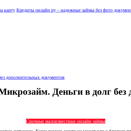
Кредиты онлайн ру – надежные займы без фото докумен
 без дополнительных документов
 Микрозайм. Деньги в долг без
Срочные малоизвестные онлайн займы