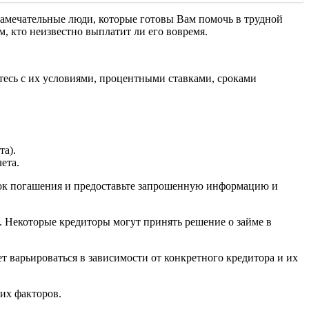
 замечательные люди, которые готовы Вам помочь в трудной
, кто неизвестно выплатит ли его вовремя.
тесь с их условиями, процентными ставками, сроками
а).
ета.
срок погашения и предоставьте запрошенную информацию и
. Некоторые кредиторы могут принять решение о займе в
ет варьироваться в зависимости от конкретного кредитора и их
гих факторов.