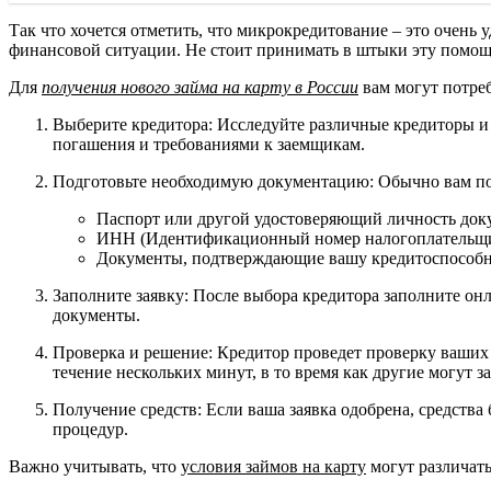
Так что хочется отметить, что микрокредитование – это очень 
финансовой ситуации. Не стоит принимать в штыки эту помощь.
Для
получения нового займа на карту в России
вам могут потре
Выберите кредитора: Исследуйте различные кредиторы и 
погашения и требованиями к заемщикам.
Подготовьте необходимую документацию: Обычно вам п
Паспорт или другой удостоверяющий личность док
ИНН (Идентификационный номер налогоплательщик
Документы, подтверждающие вашу кредитоспособност
Заполните заявку: После выбора кредитора заполните он
документы.
Проверка и решение: Кредитор проведет проверку ваших 
течение нескольких минут, в то время как другие могут з
Получение средств: Если ваша заявка одобрена, средства
процедур.
Важно учитывать, что
условия займов на карту
могут различать