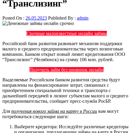
“Транслизинг”
Posted On :
26.05.2023
Published By :
admin
Срочные малоизвестные онлайн займы
Российский банк развития развивает механизм поддержки
малого и среднего предпринимательства через лизинговые
компании. Банком открыт новый лимит кредитования ООО
“Транслизинг” (Челябинск) на сумму 106 млн. рублей.
Получить займ без проверок онлайн
Выделяемые Российским банком развития средства будут
направлены на финансирование затрат, связанных с
приобретением специальной техники и транспорта с
дальнейшей передачей в лизинг субъектам малого и среднего
предпринимательства, сообщает пресс-служба РосБР.
Для
получения нового займа на карту в России
вам могут
потребоваться следующие шаги:
Выберите кредитора: Исследуйте различные кредиторы
и организации, предлагающие займы на карту в России.