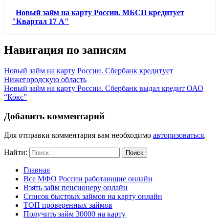
Новый займ на карту России. МБСП кредитует
"Квартал 17 А"
Навигация по записям
Новый займ на карту России. Сбербанк кредитует
Нижегородскую область
Новый займ на карту России. Сбербанк выдал кредит ОАО
“Кокс”
Добавить комментарий
Для отправки комментария вам необходимо
авторизоваться
.
Найти:
Главная
Все МФО России работающие онлайн
Взять займ пенсионеру онлайн
Список быстрых займов на карту онлайн
ТОП проверенных займов
Получить займ 30000 на карту