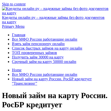
Skip to content
Кредиты онлайн ру – надежные займы без фото документов
на карту
Primary Menu
Главная
Все МФО России работающие онлайн
Взять займ пенсионеру онлайн
Список быстрых займов на карту онлайн
ТОП проверенных займов
Получить займ 30000 на карту
Срочный займ на карту 50000 онлайн
Home
Все МФО России работающие онлайн
Новый займ на карту России. РосБР кредитует
“Транслизинг”
Новый займ на карту России.
РосБР кредитует