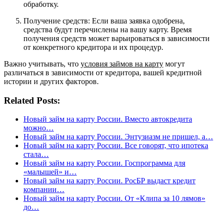
обработку.
Получение средств: Если ваша заявка одобрена,
средства будут перечислены на вашу карту. Время
получения средств может варьироваться в зависимости
от конкретного кредитора и их процедур.
Важно учитывать, что
условия займов на карту
могут
различаться в зависимости от кредитора, вашей кредитной
истории и других факторов.
Related Posts:
Новый займ на карту России. Вместо автокредита
можно…
Новый займ на карту России. Энтузиазм не пришел, а…
Новый займ на карту России. Все говорят, что ипотека
стала…
Новый займ на карту России. Госпрограмма для
«малышей» и…
Новый займ на карту России. РосБР выдаст кредит
компании…
Новый займ на карту России. От «Клипа за 10 лямов»
до…