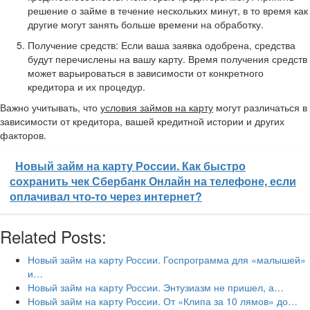
решение о займе в течение нескольких минут, в то время как
другие могут занять больше времени на обработку.
Получение средств: Если ваша заявка одобрена, средства
будут перечислены на вашу карту. Время получения средств
может варьироваться в зависимости от конкретного
кредитора и их процедур.
Важно учитывать, что
условия займов на карту
могут различаться в
зависимости от кредитора, вашей кредитной истории и других
факторов.
Новый займ на карту России. Как быстро
сохранить чек Сбербанк Онлайн на телефоне, если
оплачивал что-то через интернет?
Related Posts:
Новый займ на карту России. Госпрограмма для «малышей»
и…
Новый займ на карту России. Энтузиазм не пришел, а…
Новый займ на карту России. От «Клипа за 10 лямов» до…