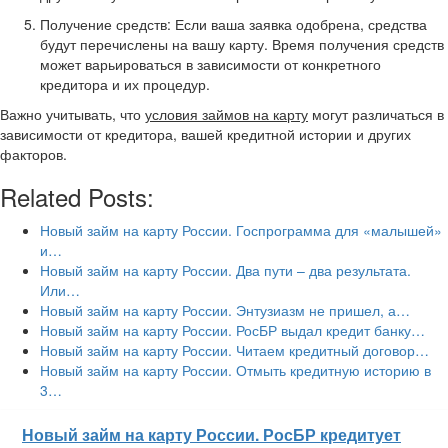
Получение средств: Если ваша заявка одобрена, средства
будут перечислены на вашу карту. Время получения средств
может варьироваться в зависимости от конкретного
кредитора и их процедур.
Важно учитывать, что
условия займов на карту
могут различаться в
зависимости от кредитора, вашей кредитной истории и других
факторов.
Related Posts:
Новый займ на карту России. Госпрограмма для «малышей»
и…
Новый займ на карту России. Два пути – два результата.
Или…
Новый займ на карту России. Энтузиазм не пришел, а…
Новый займ на карту России. РосБР выдал кредит банку…
Новый займ на карту России. Читаем кредитный договор…
Новый займ на карту России. Отмыть кредитную историю в
3…
Новый займ на карту России. РосБР кредитует