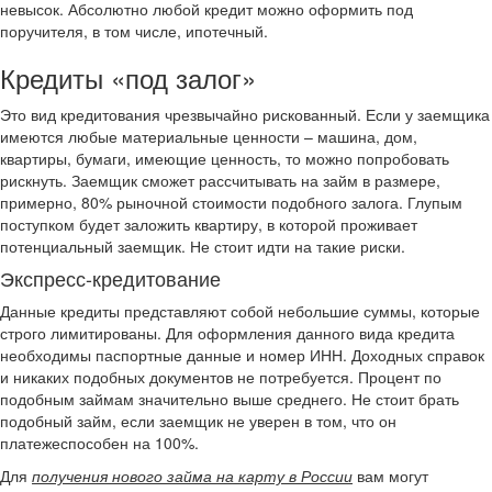
невысок. Абсолютно любой кредит можно оформить под
поручителя, в том числе, ипотечный.
Кредиты «под залог»
Это вид кредитования чрезвычайно рискованный. Если у заемщика
имеются любые материальные ценности – машина, дом,
квартиры, бумаги, имеющие ценность, то можно попробовать
рискнуть. Заемщик сможет рассчитывать на займ в размере,
примерно, 80% рыночной стоимости подобного залога. Глупым
поступком будет заложить квартиру, в которой проживает
потенциальный заемщик. Не стоит идти на такие риски.
Экспресс-кредитование
Данные кредиты представляют собой небольшие суммы, которые
строго лимитированы. Для оформления данного вида кредита
необходимы паспортные данные и номер ИНН. Доходных справок
и никаких подобных документов не потребуется. Процент по
подобным займам значительно выше среднего. Не стоит брать
подобный займ, если заемщик не уверен в том, что он
платежеспособен на 100%.
Для
получения нового займа на карту в России
вам могут