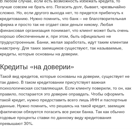
В любом случае, если есть возможность избежать кредита, то
лучше совсем не брать его. Погасить долг, бывает, чрезвычайно
сложно. Но, если другого выхода нет, то придется прибегнуть к
кредитованию. Нужно помнить, что банк – не благотворительная
фирма и просто так не отдает свои деньги никому. Любая
финансовая организация понимает, что клиент может быть очень
хорошо обеспеченным и, при этом, быть официально не
трудоустроенным. Банки, желая заработать, идут таким клиентам
навстречу. Для таких заемщиков существуют, так называемые,
кредиты, которые основаны на доверии.
Кредиты «на доверии»
Такой вид кредитов, которые основаны на доверии, существует не
так давно. В таком кредитовании присутствует важная
психологическая составляющая. Если клиенту поверили, то он, как
правило, постарается это доверие оправдать. Чтобы оформить
такой кредит, нужно предоставить всего лишь ИНН и паспортные
данные. Нужно помнить, что решаясь на такой кредит, заемщик
фактически обязуется погасить все риски банка. Так как обычно
годовые проценты ставки по данному виду кредитования
превышают 30%.